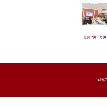
总共:2页，每页
成都