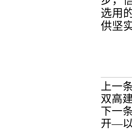
步，
选用
供坚
上一
双高
下一
开—