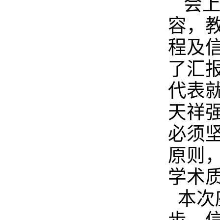
会
容，
程及
了汇
代表
天祥
必须
原则
学术
本次