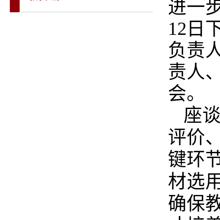
进一
12
日
负责
责人
会。
座
评价
键环
材选
确保