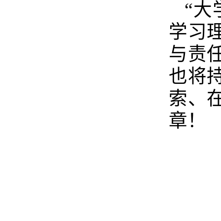
“
学习
与责
也将
索、
章！