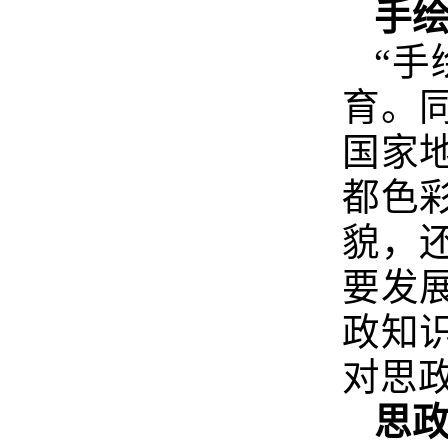
手
“
育。
国家
都色
貌，
要发
政知
对思
思