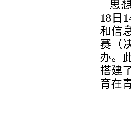
思想
18日
和信
赛（
办。
搭建
育在