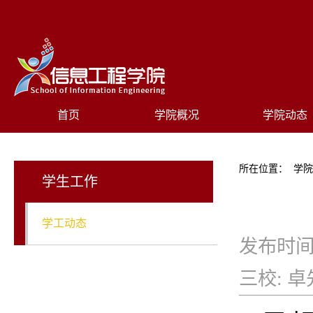
首页
学院概况
学院动态
所在位置：
学
学生工作
学工动态
发布时间
三校:
卓