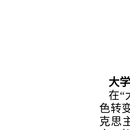
大学
在“
色转
克思