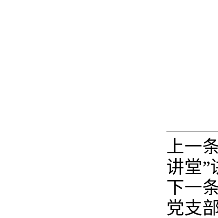
上一
讲堂”
下一
党支