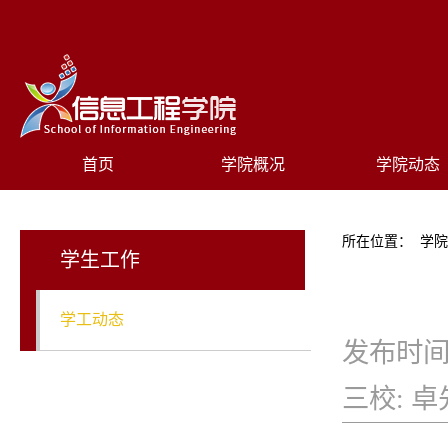
首页
学院概况
学院动态
所在位置：
学
学生工作
学工动态
发布时间
三校:
卓