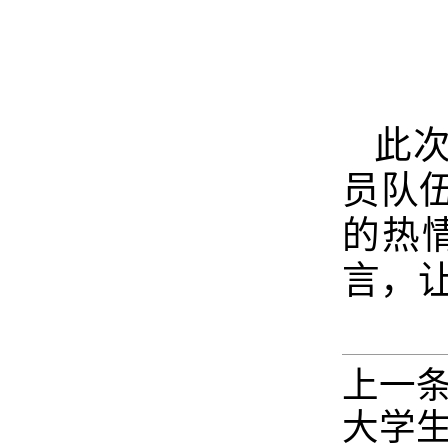
此
员队
的热
言，
上一
大学