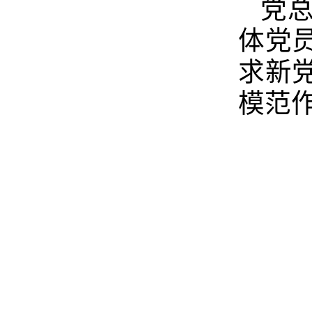
党
体党
求新
模范