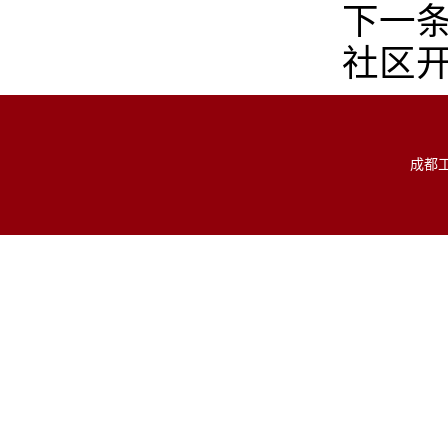
下一
社区
成都