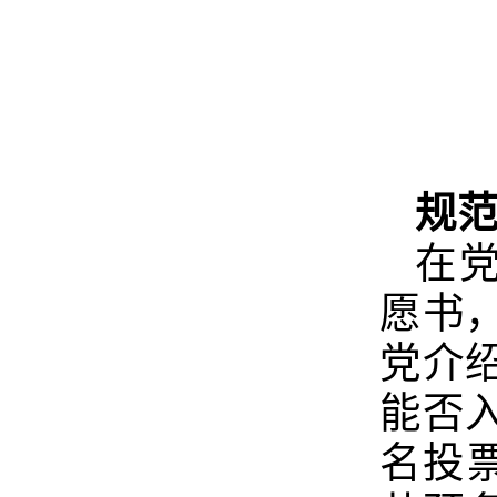
规范
在
愿书
党介
能否
名投