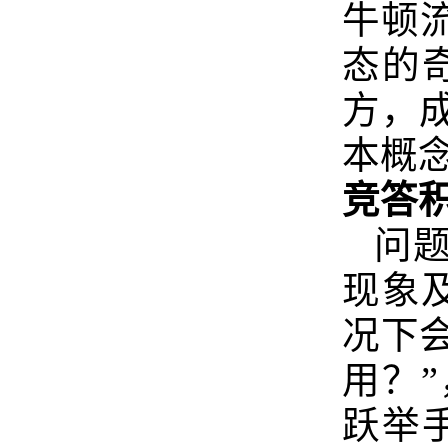
牛顿
态的
方，
本概
竞答
问
现象
况下
用？
跃举