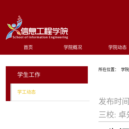
首页
学院概况
学院动态
所在位置：
学
学生工作
学工动态
发布时间
三校:
卓