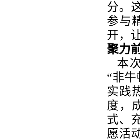
分。
参与
开，
聚力
本
“非
实践
度，
式、
愿活