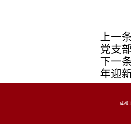
上一
党支
下一
年迎
成都